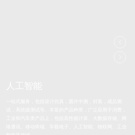
人工智能
一站式服务，包括设计仿真，圆片中测，封装，成品测
试，系统级测试等。丰富的产品种类，广泛应用于消费，
工业和汽车类产品上，包括高性能计算、大数据存储、网
络通讯、移动终端、车载电子、人工智能、物联网、工业
智造等领域。