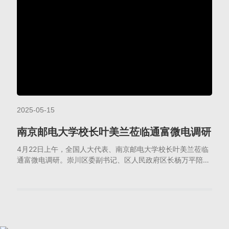
2025-05-15
南京邮电大学校长叶美兰莅临通富微电调研
4月22日上午，全国人大代表、南京邮电大学校长叶美兰莅临
通富微电调研。崇川区委副书记、区人民政府区长杨万平陪同
调研。通富微电董事长、总裁石磊热情接待。集团总裁办行政
管理办公室主任石锋、人力资源中心总经理助理朱金娟等参加
活动。