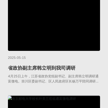
2025-05-15
省政协副主席韩立明到我司调研
4月25日上午，江苏省政协党组副书记、副主席韩立明调研通
富微电。崇川区委副书记、区人民政府区长杨万平陪同调研。
集团总裁办行政管理办公室主任石锋、厂务中心总经理吴品忠
等参加活动。